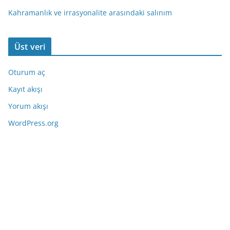
Kahramanlık ve irrasyonalite arasındaki salınım
Üst veri
Oturum aç
Kayıt akışı
Yorum akışı
WordPress.org