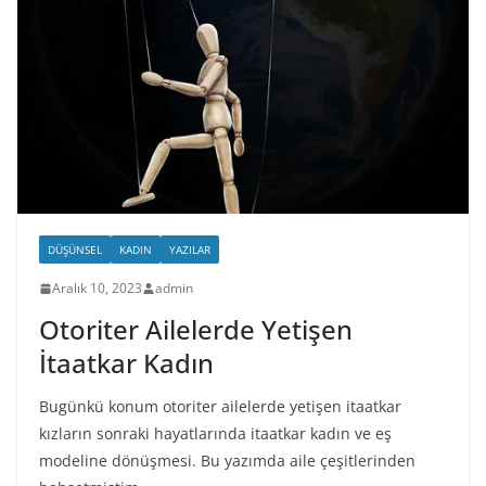
DÜŞÜNSEL
KADIN
YAZILAR
Aralık 10, 2023
admin
Otoriter Ailelerde Yetişen
İtaatkar Kadın
Bugünkü konum otoriter ailelerde yetişen itaatkar
kızların sonraki hayatlarında itaatkar kadın ve eş
modeline dönüşmesi. Bu yazımda aile çeşitlerinden