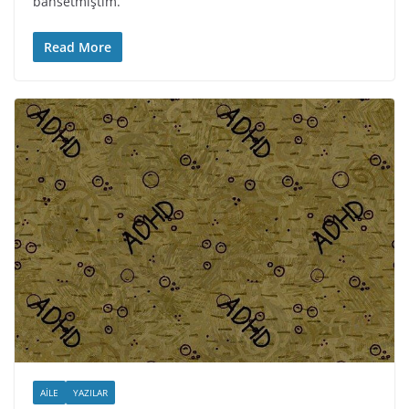
bahsetmiştim.
Read More
AILE
YAZILAR