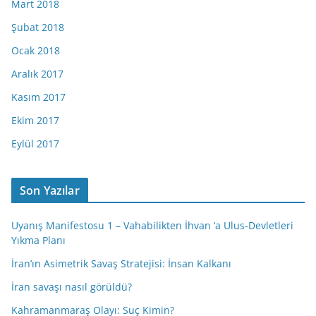
Mart 2018
Şubat 2018
Ocak 2018
Aralık 2017
Kasım 2017
Ekim 2017
Eylül 2017
Son Yazılar
Uyanış Manifestosu 1 – Vahabilikten İhvan ‘a Ulus-Devletleri
Yıkma Planı
İran’ın Asimetrik Savaş Stratejisi: İnsan Kalkanı
İran savaşı nasıl görüldü?
Kahramanmaraş Olayı: Suç Kimin?