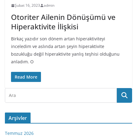
Şubat 16, 2023
admin
Otoriter Ailenin Dönüşümü ve
Hiperaktivite İlişkisi
Birkaç yazıdır son dönem artan hiperaktiviteyi
inceledim ve aslında artan şeyin hiperaktivite
bozukluğu değil hiperaktivite yanlış teşhisi olduğunu
anladım. O
Read More
Arşivler
Temmuz 2026