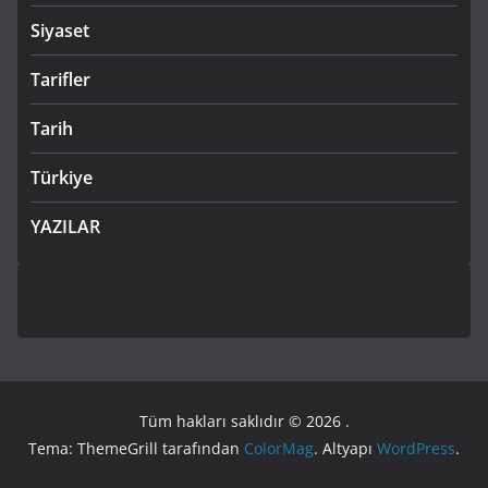
Siyaset
Tarifler
Tarih
Türkiye
YAZILAR
Tüm hakları saklıdır © 2026
.
Tema: ThemeGrill tarafından
ColorMag
. Altyapı
WordPress
.