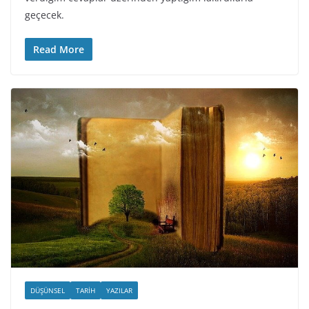
geçecek.
Read More
DÜŞÜNSEL
TARIH
YAZILAR