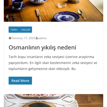
TARIH
YAZILAR
Temmuz 17, 2023
admin
Osmanlının yıkılış nedeni
Tarih boyu insanların zeka seviyesi üzerine araştırma
yapıyordum. En ilgili olan beslenmenin zeka seviyesi ve
toplumların gelişmesine olan etkisiydi. Bu
Read More