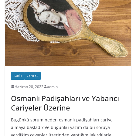
TARIH
YAZILAR
Haziran 28, 2022
admin
Osmanlı Padişahları ve Yabancı
Cariyeler Üzerine
Bugünkü sorum neden osmanlı padişahları cariye
almaya başladı? Ve bugünkü yazım da bu soruya
verdiğim cevaplar üzerinden yaptığım lakırdılarla