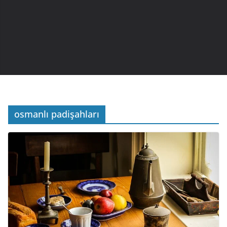
osmanlı padişahları