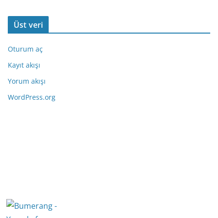
Üst veri
Oturum aç
Kayıt akışı
Yorum akışı
WordPress.org