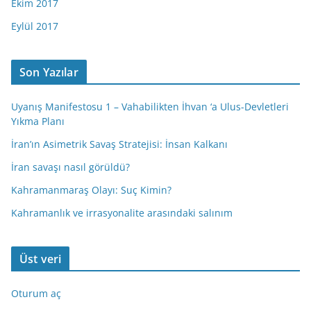
Ekim 2017
Eylül 2017
Son Yazılar
Uyanış Manifestosu 1 – Vahabilikten İhvan ‘a Ulus-Devletleri
Yıkma Planı
İran’ın Asimetrik Savaş Stratejisi: İnsan Kalkanı
İran savaşı nasıl görüldü?
Kahramanmaraş Olayı: Suç Kimin?
Kahramanlık ve irrasyonalite arasındaki salınım
Üst veri
Oturum aç