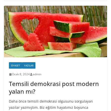
SIYASET
YAZILAR
Ocak 8, 2024
admin
Temsili demokrasi post modern
yalan mı?
Daha önce temsili demokrasi olgusunu sorgulayan
yazılar yazmıştım. Biz eğitim hayatımız boyunca