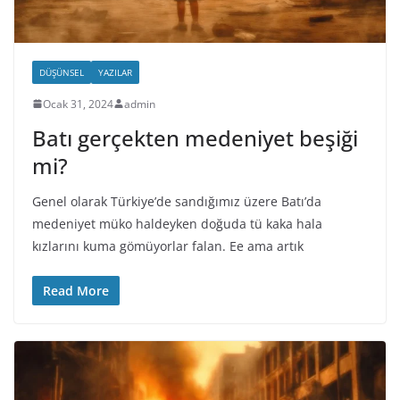
DÜŞÜNSEL
YAZILAR
Ocak 31, 2024
admin
Batı gerçekten medeniyet beşiği
mi?
Genel olarak Türkiye’de sandığımız üzere Batı’da
medeniyet müko haldeyken doğuda tü kaka hala
kızlarını kuma gömüyorlar falan. Ee ama artık
Read More