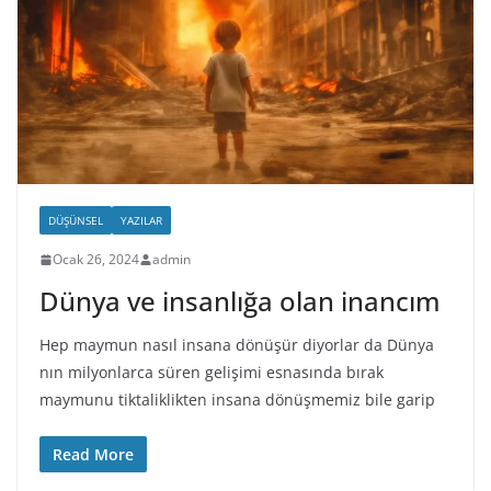
DÜŞÜNSEL
YAZILAR
Ocak 26, 2024
admin
Dünya ve insanlığa olan inancım
Hep maymun nasıl insana dönüşür diyorlar da Dünya
nın milyonlarca süren gelişimi esnasında bırak
maymunu tiktaliklikten insana dönüşmemiz bile garip
Read More