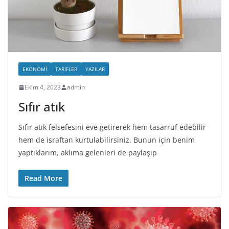
EKONOMI
TARIFLER
YAZILAR
Ekim 4, 2023
admin
Sıfır atık
Sıfır atık felsefesini eve getirerek hem tasarruf edebilir
hem de israftan kurtulabilirsiniz. Bunun için benim
yaptıklarım, aklıma gelenleri de paylaşıp
Read More