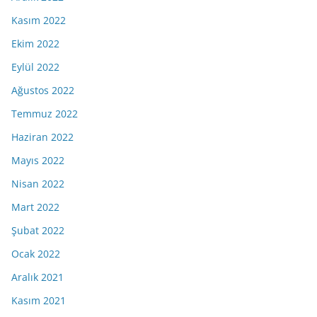
Kasım 2022
Ekim 2022
Eylül 2022
Ağustos 2022
Temmuz 2022
Haziran 2022
Mayıs 2022
Nisan 2022
Mart 2022
Şubat 2022
Ocak 2022
Aralık 2021
Kasım 2021