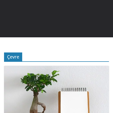
Çevre