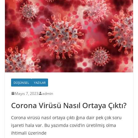
DÜŞÜNSEL
YAZILAR
Mayıs 7, 2023
admin
Corona Virüsü Nasıl Ortaya Çıktı?
Corona virüsü nasıl ortaya çıktı ğına dair pek çok soru
işareti hala var. Bu yazımda covid’in üretilmiş olma
ihtimali üzerinde