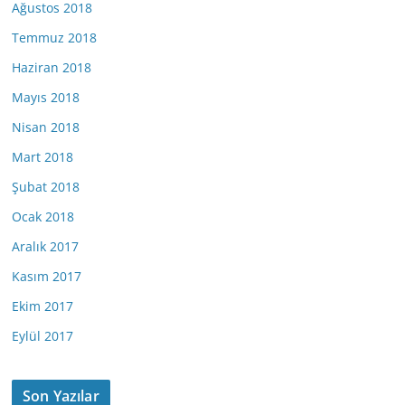
Ağustos 2018
Temmuz 2018
Haziran 2018
Mayıs 2018
Nisan 2018
Mart 2018
Şubat 2018
Ocak 2018
Aralık 2017
Kasım 2017
Ekim 2017
Eylül 2017
Son Yazılar