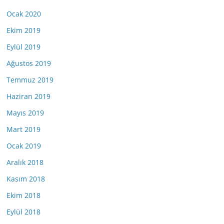
Ocak 2020
Ekim 2019
Eylül 2019
Ağustos 2019
Temmuz 2019
Haziran 2019
Mayıs 2019
Mart 2019
Ocak 2019
Aralık 2018
Kasım 2018
Ekim 2018
Eylül 2018