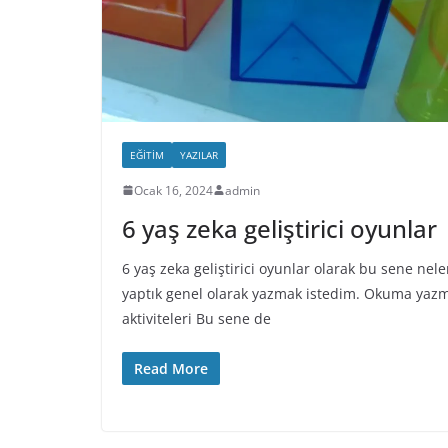
EĞITIM
YAZILAR
Ocak 16, 2024
admin
6 yaş zeka geliştirici oyunlar
6 yaş zeka geliştirici oyunlar olarak bu sene nele
yaptık genel olarak yazmak istedim. Okuma yaz
aktiviteleri Bu sene de
Read More