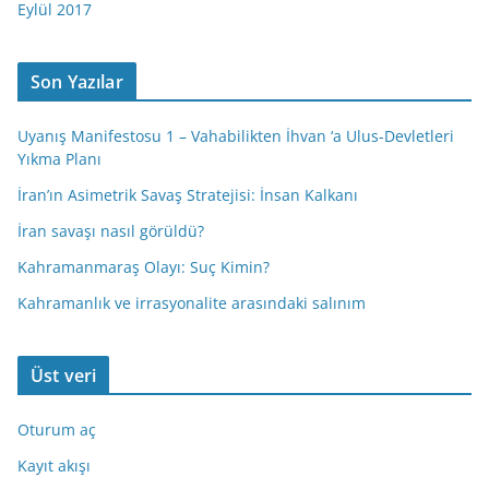
Eylül 2017
Son Yazılar
Uyanış Manifestosu 1 – Vahabilikten İhvan ‘a Ulus-Devletleri
Yıkma Planı
İran’ın Asimetrik Savaş Stratejisi: İnsan Kalkanı
İran savaşı nasıl görüldü?
Kahramanmaraş Olayı: Suç Kimin?
Kahramanlık ve irrasyonalite arasındaki salınım
Üst veri
Oturum aç
Kayıt akışı