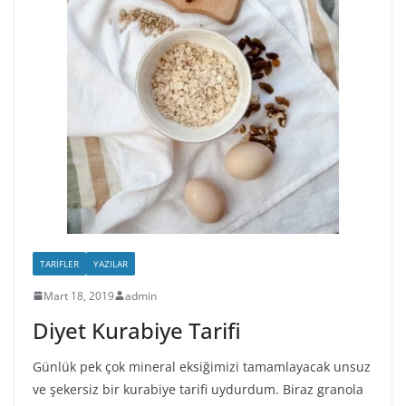
TARIFLER
YAZILAR
Mart 18, 2019
admin
Diyet Kurabiye Tarifi
Günlük pek çok mineral eksiğimizi tamamlayacak unsuz
ve şekersiz bir kurabiye tarifi uydurdum. Biraz granola