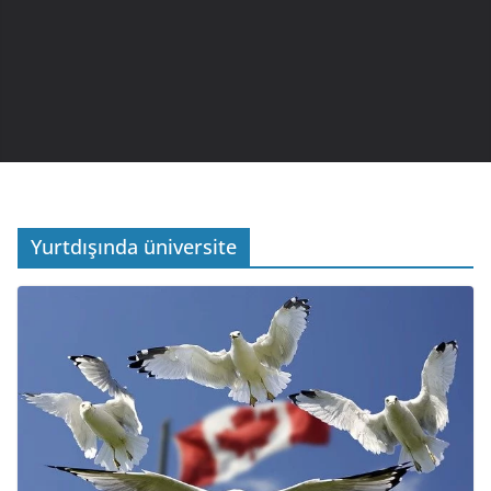
Yurtdışında üniversite