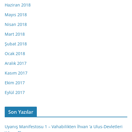
Haziran 2018
Mayıs 2018
Nisan 2018
Mart 2018
Şubat 2018
Ocak 2018
Aralık 2017
Kasım 2017
Ekim 2017
Eylül 2017
Son Yazılar
Uyanış Manifestosu 1 – Vahabilikten İhvan ‘a Ulus-Devletleri