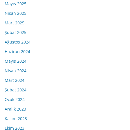
Mayıs 2025
Nisan 2025
Mart 2025
Şubat 2025
Ağustos 2024
Haziran 2024
Mayıs 2024
Nisan 2024
Mart 2024
Şubat 2024
Ocak 2024
Aralık 2023
Kasım 2023
Ekim 2023