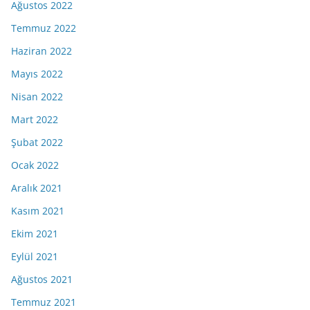
Ağustos 2022
Temmuz 2022
Haziran 2022
Mayıs 2022
Nisan 2022
Mart 2022
Şubat 2022
Ocak 2022
Aralık 2021
Kasım 2021
Ekim 2021
Eylül 2021
Ağustos 2021
Temmuz 2021