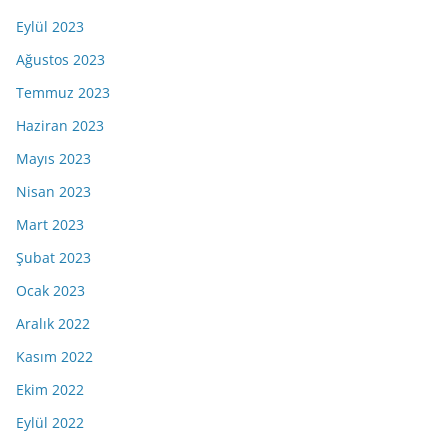
Eylül 2023
Ağustos 2023
Temmuz 2023
Haziran 2023
Mayıs 2023
Nisan 2023
Mart 2023
Şubat 2023
Ocak 2023
Aralık 2022
Kasım 2022
Ekim 2022
Eylül 2022