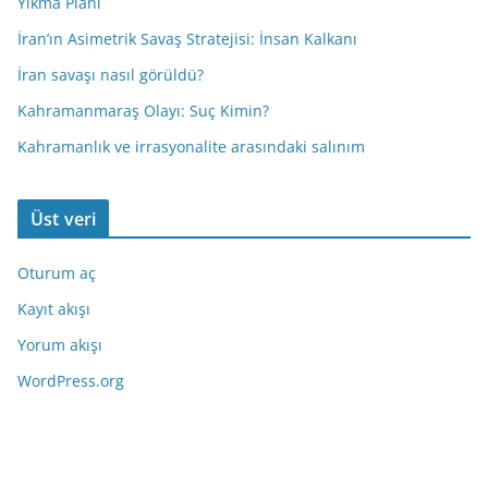
Yıkma Planı
İran’ın Asimetrik Savaş Stratejisi: İnsan Kalkanı
İran savaşı nasıl görüldü?
Kahramanmaraş Olayı: Suç Kimin?
Kahramanlık ve irrasyonalite arasındaki salınım
Üst veri
Oturum aç
Kayıt akışı
Yorum akışı
WordPress.org