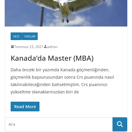
GEZI
YAZILAR
Temmuz 23, 2021
admin
Kanada’da Master (MBA)
Daha önceki bir yazımda Kanada göçmenliğinden,
göçmenlik başvurusundan sonra Crs puanında nasıl
takılınabileceğinden bahsetmiştim. Crs puanınızı
yükseltme olanaklarınızdan biri de
Read More