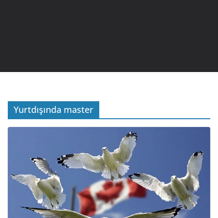
Yurtdışında master