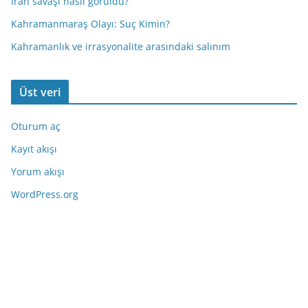
İran savaşı nasıl görüldü?
Kahramanmaraş Olayı: Suç Kimin?
Kahramanlık ve irrasyonalite arasındaki salınım
Üst veri
Oturum aç
Kayıt akışı
Yorum akışı
WordPress.org