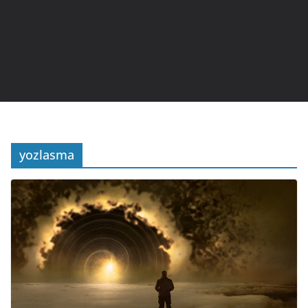
yozlasma