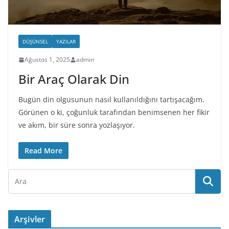
DÜŞÜNSEL
YAZILAR
Ağustos 1, 2025
admin
Bir Araç Olarak Din
Bugün din olgusunun nasıl kullanıldığını tartışacağım.
Görünen o ki, çoğunluk tarafından benimsenen her fikir
ve akım, bir süre sonra yozlaşıyor.
Read More
Arşivler