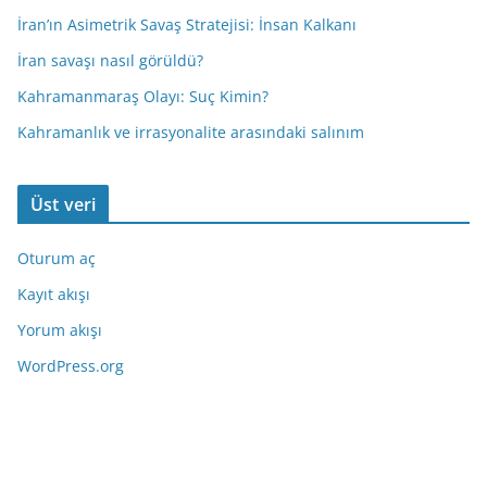
İran’ın Asimetrik Savaş Stratejisi: İnsan Kalkanı
İran savaşı nasıl görüldü?
Kahramanmaraş Olayı: Suç Kimin?
Kahramanlık ve irrasyonalite arasındaki salınım
Üst veri
Oturum aç
Kayıt akışı
Yorum akışı
WordPress.org