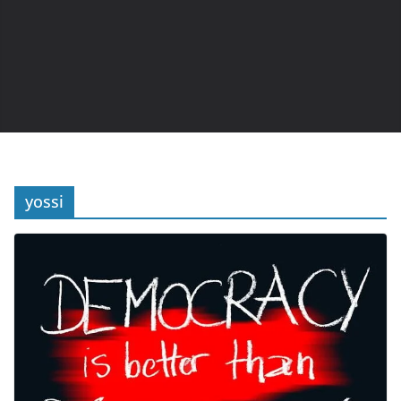
yossi