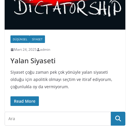
DÜŞÜNSEL
SIYASET
Mart 24, 2025
admin
Yalan Siyaseti
Siyaset çoğu zaman pek çok yönüyle yalan siyaseti
olduğu için apolitik olmayı seçtim ve itiraf ediyorum,
çoğunlukla oy da vermiyorum.
Read More