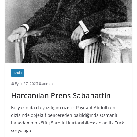
TARIH
Eylül 27, 2025
admin
Harcanılan Prens Sabahattin
Bu yazımda da yazdığım üzere, Payitaht Abdülhamit
dizisinde objektif pencereden bakıldığında Osmanlı
hanedanının kötü şöhretini kurtarabilecek olan ilk Türk
sosyologu