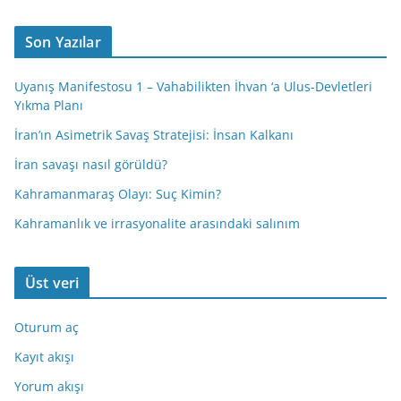
Son Yazılar
Uyanış Manifestosu 1 – Vahabilikten İhvan ‘a Ulus-Devletleri
Yıkma Planı
İran’ın Asimetrik Savaş Stratejisi: İnsan Kalkanı
İran savaşı nasıl görüldü?
Kahramanmaraş Olayı: Suç Kimin?
Kahramanlık ve irrasyonalite arasındaki salınım
Üst veri
Oturum aç
Kayıt akışı
Yorum akışı