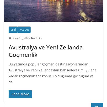
GEZI
YAZILAR
Ocak 15, 2022
admin
Avustralya ve Yeni Zellanda
Göçmenlik
Bu yazımda popüler göçmen destinasyonlarından
Avustralya ve Yeni Zellanda’dan bahsedeceğim. Şu ana
kadar göçmenlik söz konusu olduğunda göçtüğüm ya
da
Read More