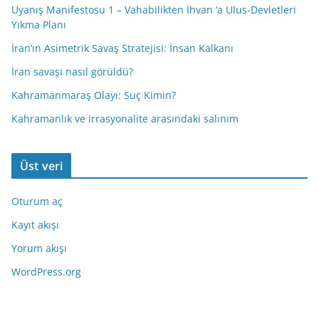
Uyanış Manifestosu 1 – Vahabilikten İhvan ‘a Ulus-Devletleri
Yıkma Planı
İran’ın Asimetrik Savaş Stratejisi: İnsan Kalkanı
İran savaşı nasıl görüldü?
Kahramanmaraş Olayı: Suç Kimin?
Kahramanlık ve irrasyonalite arasındaki salınım
Üst veri
Oturum aç
Kayıt akışı
Yorum akışı
WordPress.org