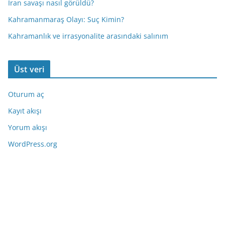
İran savaşı nasıl görüldü?
Kahramanmaraş Olayı: Suç Kimin?
Kahramanlık ve irrasyonalite arasındaki salınım
Üst veri
Oturum aç
Kayıt akışı
Yorum akışı
WordPress.org