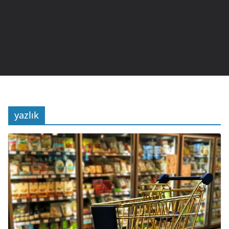
yazlık