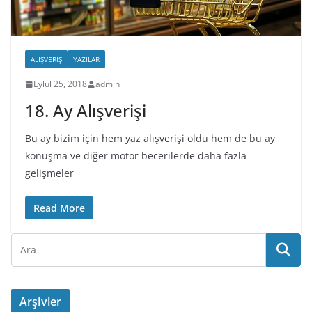
ALIŞVERIŞ
YAZILAR
Eylül 25, 2018
admin
18. Ay Alışverişi
Bu ay bizim için hem yaz alışverişi oldu hem de bu ay
konuşma ve diğer motor becerilerde daha fazla
gelişmeler
Read More
Arşivler