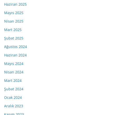
Haziran 2025
Mayıs 2025
Nisan 2025
Mart 2025
Şubat 2025
Ağustos 2024
Haziran 2024
Mayıs 2024
Nisan 2024
Mart 2024
Şubat 2024
Ocak 2024
Aralık 2023
Kasım 2023