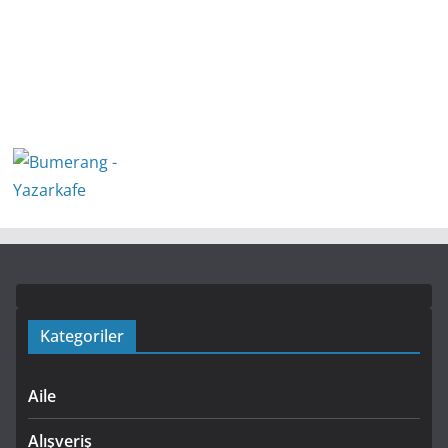
Kategoriler
Aile
Alışveriş