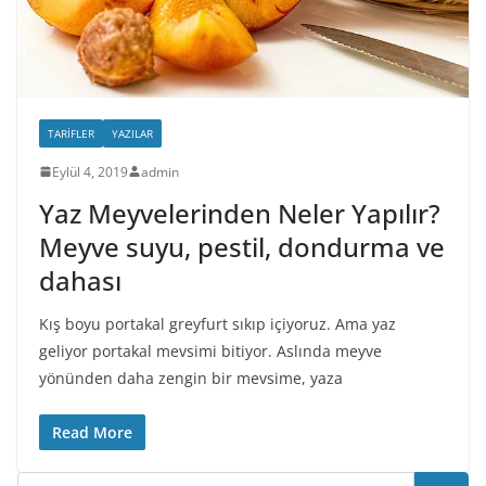
TARIFLER
YAZILAR
Eylül 4, 2019
admin
Yaz Meyvelerinden Neler Yapılır?
Meyve suyu, pestil, dondurma ve
dahası
Kış boyu portakal greyfurt sıkıp içiyoruz. Ama yaz
geliyor portakal mevsimi bitiyor. Aslında meyve
yönünden daha zengin bir mevsime, yaza
Read More