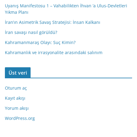
Uyanış Manifestosu 1 – Vahabilikten İhvan ‘a Ulus-Devletleri
Yıkma Planı
İran’ın Asimetrik Savaş Stratejisi: İnsan Kalkanı
İran savaşı nasıl görüldü?
Kahramanmaraş Olayı: Suç Kimin?
Kahramanlık ve irrasyonalite arasındaki salınım
Üst veri
Oturum aç
Kayıt akışı
Yorum akışı
WordPress.org