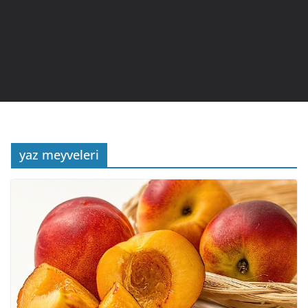
yaz meyveleri