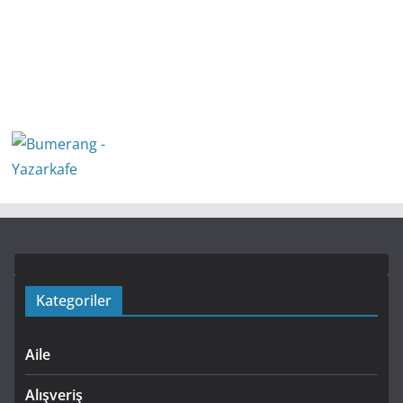
Kategoriler
Aile
Alışveriş