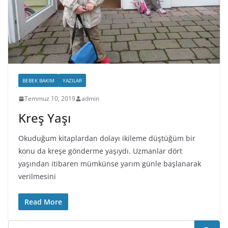
BEBEK BAKIM
YAZILAR
Temmuz 10, 2019
admin
Kreş Yaşı
Okuduğum kitaplardan dolayı ikileme düştüğüm bir
konu da kreşe gönderme yaşıydı. Uzmanlar dört
yaşından itibaren mümkünse yarım günle başlanarak
verilmesini
Read More