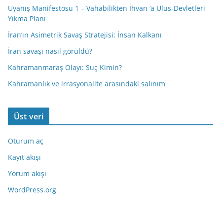
Uyanış Manifestosu 1 – Vahabilikten İhvan ‘a Ulus-Devletleri
Yıkma Planı
İran’ın Asimetrik Savaş Stratejisi: İnsan Kalkanı
İran savaşı nasıl görüldü?
Kahramanmaraş Olayı: Suç Kimin?
Kahramanlık ve irrasyonalite arasındaki salınım
Üst veri
Oturum aç
Kayıt akışı
Yorum akışı
WordPress.org