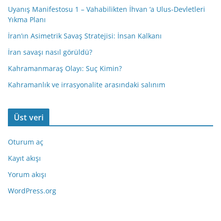
Uyanış Manifestosu 1 – Vahabilikten İhvan ‘a Ulus-Devletleri
Yıkma Planı
İran’ın Asimetrik Savaş Stratejisi: İnsan Kalkanı
İran savaşı nasıl görüldü?
Kahramanmaraş Olayı: Suç Kimin?
Kahramanlık ve irrasyonalite arasındaki salınım
Üst veri
Oturum aç
Kayıt akışı
Yorum akışı
WordPress.org