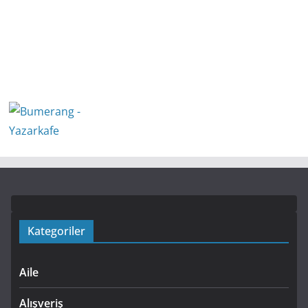
Kategoriler
Aile
Alışveriş