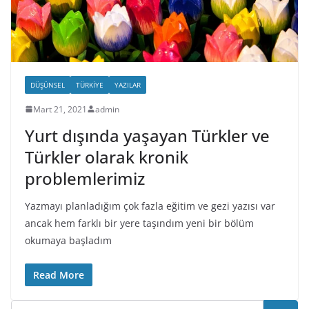
DÜŞÜNSEL
TÜRKIYE
YAZILAR
Mart 21, 2021
admin
Yurt dışında yaşayan Türkler ve
Türkler olarak kronik
problemlerimiz
Yazmayı planladığım çok fazla eğitim ve gezi yazısı var
ancak hem farklı bir yere taşındım yeni bir bölüm
okumaya başladım
Read More