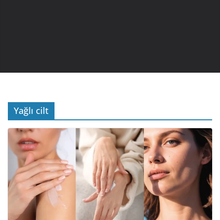
Yağlı cilt