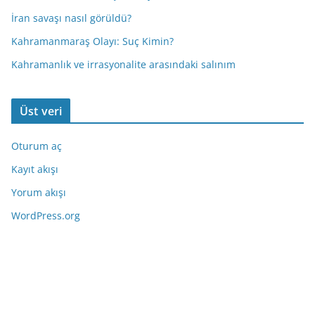
İran savaşı nasıl görüldü?
Kahramanmaraş Olayı: Suç Kimin?
Kahramanlık ve irrasyonalite arasındaki salınım
Üst veri
Oturum aç
Kayıt akışı
Yorum akışı
WordPress.org