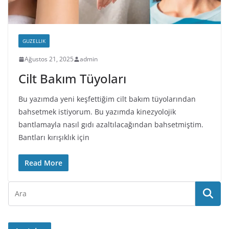
GUZELLIK
Ağustos 21, 2025
admin
Cilt Bakım Tüyoları
Bu yazımda yeni keşfettiğim cilt bakım tüyolarından
bahsetmek istiyorum. Bu yazımda kinezyolojik
bantlamayla nasıl gıdı azaltılacağından bahsetmiştim.
Bantları kırışıklık için
Read More