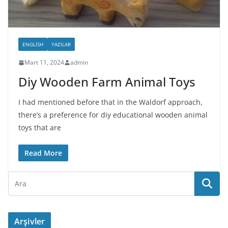
ENGLISH
YAZILAR
Mart 11, 2024
admin
Diy Wooden Farm Animal Toys
I had mentioned before that in the Waldorf approach,
there’s a preference for diy educational wooden animal
toys that are
Read More
Arşivler