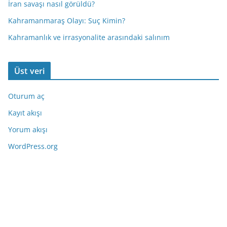
İran savaşı nasıl görüldü?
Kahramanmaraş Olayı: Suç Kimin?
Kahramanlık ve irrasyonalite arasındaki salınım
Üst veri
Oturum aç
Kayıt akışı
Yorum akışı
WordPress.org