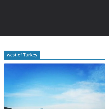
west of Turkey