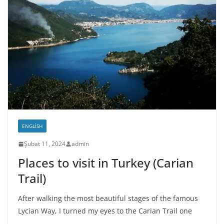
ENGLISH
Şubat 11, 2024
admin
Places to visit in Turkey (Carian
Trail)
After walking the most beautiful stages of the famous
Lycian Way, I turned my eyes to the Carian Trail one