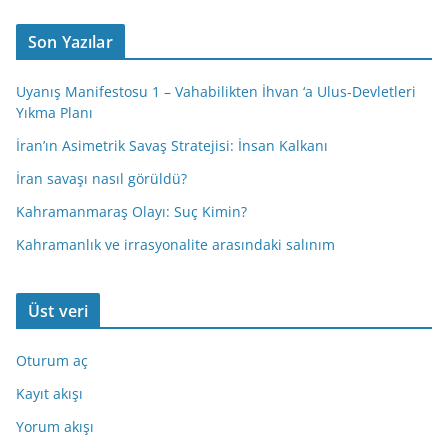
Son Yazılar
Uyanış Manifestosu 1 – Vahabilikten İhvan ‘a Ulus-Devletleri
Yıkma Planı
İran’ın Asimetrik Savaş Stratejisi: İnsan Kalkanı
İran savaşı nasıl görüldü?
Kahramanmaraş Olayı: Suç Kimin?
Kahramanlık ve irrasyonalite arasındaki salınım
Üst veri
Oturum aç
Kayıt akışı
Yorum akışı