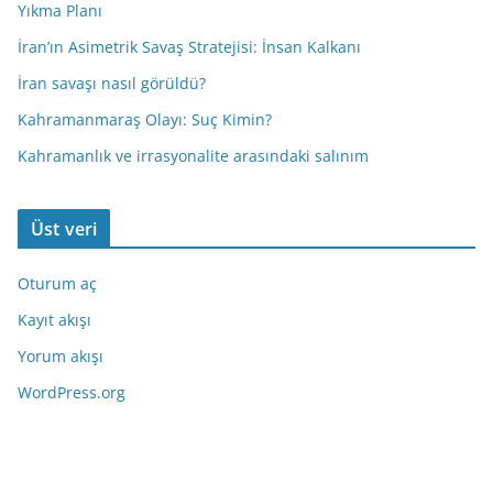
Yıkma Planı
İran’ın Asimetrik Savaş Stratejisi: İnsan Kalkanı
İran savaşı nasıl görüldü?
Kahramanmaraş Olayı: Suç Kimin?
Kahramanlık ve irrasyonalite arasındaki salınım
Üst veri
Oturum aç
Kayıt akışı
Yorum akışı
WordPress.org