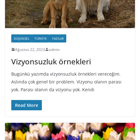
DÜŞÜNSEL
TÜRKIYE
YAZILAR
Ağustos 22, 2023
admin
Vizyonsuzluk örnekleri
Bugünkü yazımda vizyonsuzluk örnekleri vereceğim.
Aslında çok genel bir problem. Vizyonu olanın parası
yok. Parası olanın da vizyonu yok. Kendi
Read More