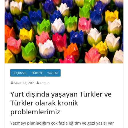
DÜŞÜNSEL
TÜRKIYE
YAZILAR
Mart 21, 2021
admin
Yurt dışında yaşayan Türkler ve
Türkler olarak kronik
problemlerimiz
Yazmayı planladığım çok fazla eğitim ve gezi yazısı var