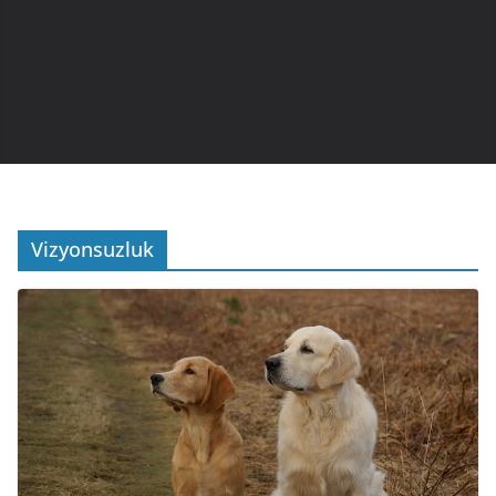
Vizyonsuzluk