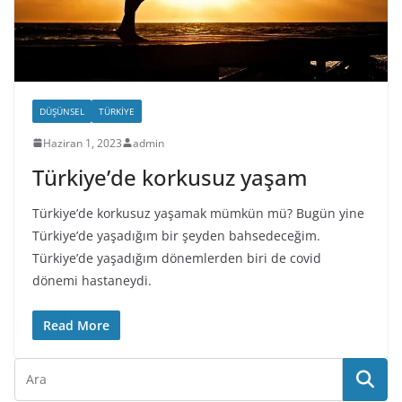
DÜŞÜNSEL
TÜRKIYE
Haziran 1, 2023
admin
Türkiye’de korkusuz yaşam
Türkiye’de korkusuz yaşamak mümkün mü? Bugün yine
Türkiye’de yaşadığım bir şeyden bahsedeceğim.
Türkiye’de yaşadığım dönemlerden biri de covid
dönemi hastaneydi.
Read More