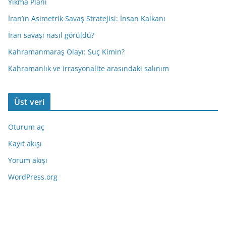
Yıkma Planı
İran’ın Asimetrik Savaş Stratejisi: İnsan Kalkanı
İran savaşı nasıl görüldü?
Kahramanmaraş Olayı: Suç Kimin?
Kahramanlık ve irrasyonalite arasındaki salınım
Üst veri
Oturum aç
Kayıt akışı
Yorum akışı
WordPress.org