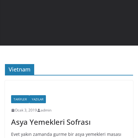
Vietnam
TARIFLER
YAZILAR
Ocak 3, 2019
admin
Asya Yemekleri Sofrası
Evet yakın zamanda gurme bir asya yemekleri masası