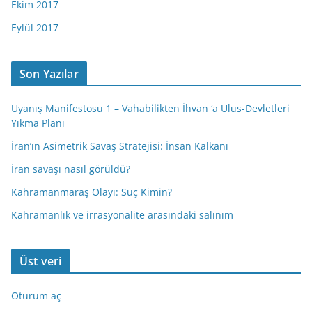
Ekim 2017
Eylül 2017
Son Yazılar
Uyanış Manifestosu 1 – Vahabilikten İhvan ‘a Ulus-Devletleri
Yıkma Planı
İran’ın Asimetrik Savaş Stratejisi: İnsan Kalkanı
İran savaşı nasıl görüldü?
Kahramanmaraş Olayı: Suç Kimin?
Kahramanlık ve irrasyonalite arasındaki salınım
Üst veri
Oturum aç