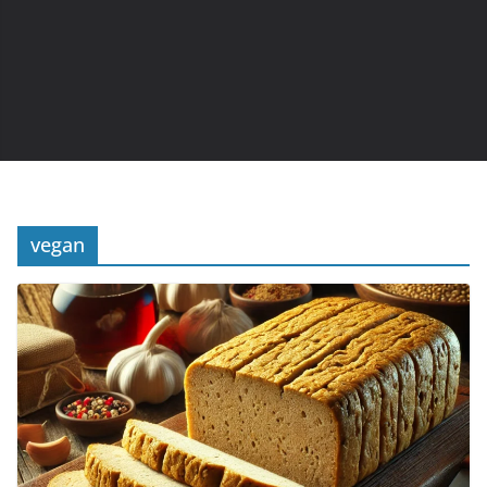
vegan