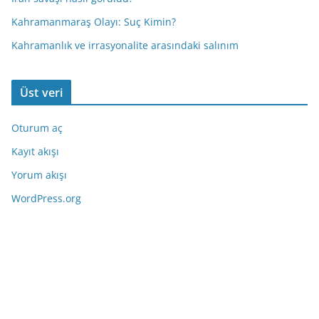
Kahramanmaraş Olayı: Suç Kimin?
Kahramanlık ve irrasyonalite arasındaki salınım
Üst veri
Oturum aç
Kayıt akışı
Yorum akışı
WordPress.org