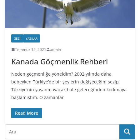
GEZI
YAZILAR
Temmuz 15, 2021
admin
Kanada Göçmenlik Rehberi
Neden göçmenliğe yöneldim? 2002 yılında daha
bebeyken Türkiye’de bir şeylerin değişeceğini sezip
Türkiye’nin yaşanmayacak hale geleceğinden korkmaya
başlamıştım. O zamanlar
Read More