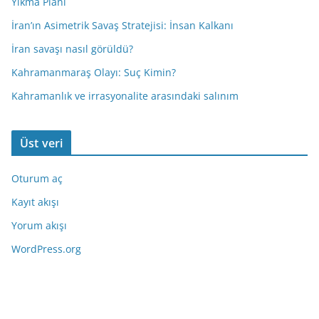
Yıkma Planı
İran’ın Asimetrik Savaş Stratejisi: İnsan Kalkanı
İran savaşı nasıl görüldü?
Kahramanmaraş Olayı: Suç Kimin?
Kahramanlık ve irrasyonalite arasındaki salınım
Üst veri
Oturum aç
Kayıt akışı
Yorum akışı
WordPress.org