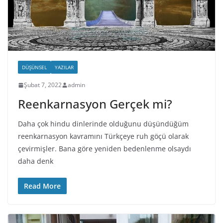
DÜŞÜNSEL
YAZILAR
Şubat 7, 2022
admin
Reenkarnasyon Gerçek mi?
Daha çok hindu dinlerinde olduğunu düşündüğüm
reenkarnasyon kavramını Türkçeye ruh göçü olarak
çevirmişler. Bana göre yeniden bedenlenme olsaydı
daha denk
Read More