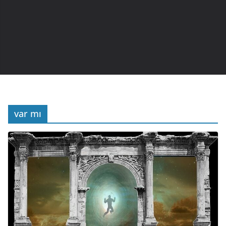
var mı