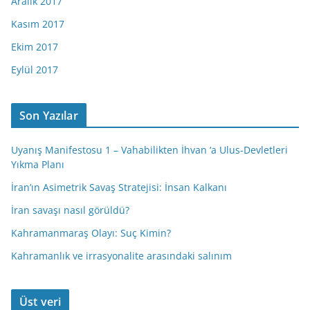
Aralık 2017
Kasım 2017
Ekim 2017
Eylül 2017
Son Yazılar
Uyanış Manifestosu 1 – Vahabilikten İhvan ‘a Ulus-Devletleri
Yıkma Planı
İran’ın Asimetrik Savaş Stratejisi: İnsan Kalkanı
İran savaşı nasıl görüldü?
Kahramanmaraş Olayı: Suç Kimin?
Kahramanlık ve irrasyonalite arasındaki salınım
Üst veri