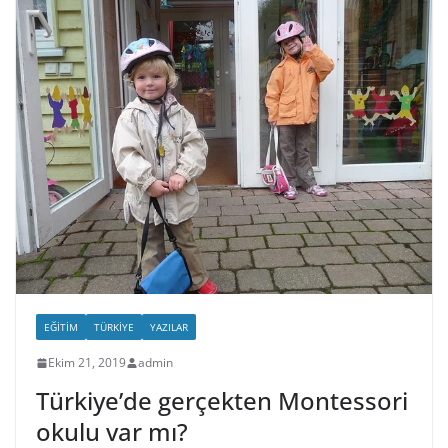
EĞITIM
TÜRKIYE
YAZILAR
Ekim 21, 2019
admin
Türkiye’de gerçekten Montessori
okulu var mı?