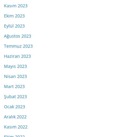
Kasım 2023
Ekim 2023
Eylül 2023
Ağustos 2023
Temmuz 2023
Haziran 2023
Mayıs 2023
Nisan 2023
Mart 2023
Şubat 2023
Ocak 2023
Aralık 2022
Kasım 2022
Ekim 2022