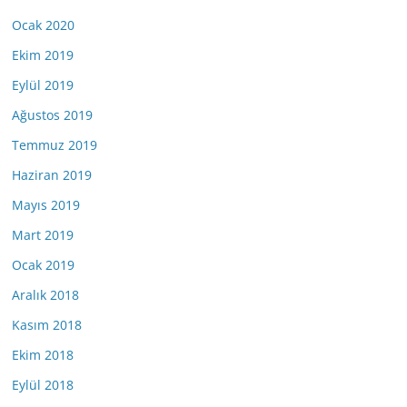
Ocak 2020
Ekim 2019
Eylül 2019
Ağustos 2019
Temmuz 2019
Haziran 2019
Mayıs 2019
Mart 2019
Ocak 2019
Aralık 2018
Kasım 2018
Ekim 2018
Eylül 2018