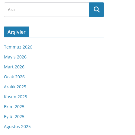
Arşivler
Temmuz 2026
Mayıs 2026
Mart 2026
Ocak 2026
Aralık 2025
Kasım 2025
Ekim 2025
Eylül 2025
Ağustos 2025