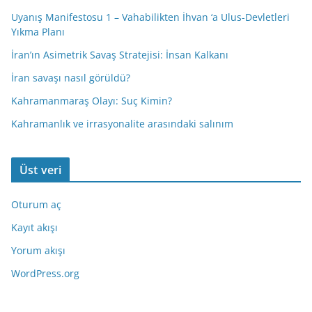
Uyanış Manifestosu 1 – Vahabilikten İhvan ‘a Ulus-Devletleri
Yıkma Planı
İran’ın Asimetrik Savaş Stratejisi: İnsan Kalkanı
İran savaşı nasıl görüldü?
Kahramanmaraş Olayı: Suç Kimin?
Kahramanlık ve irrasyonalite arasındaki salınım
Üst veri
Oturum aç
Kayıt akışı
Yorum akışı
WordPress.org