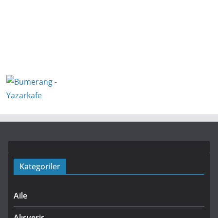
Kategoriler
Aile
Alışveriş