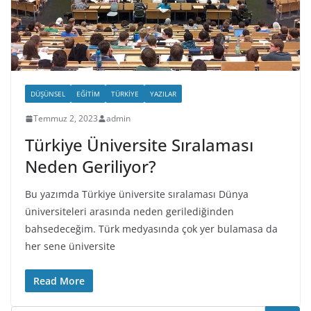
DÜŞÜNSEL
EĞITIM
TÜRKIYE
YAZILAR
Temmuz 2, 2023
admin
Türkiye Üniversite Sıralaması
Neden Geriliyor?
Bu yazımda Türkiye üniversite sıralaması Dünya
üniversiteleri arasında neden gerilediğinden
bahsedeceğim. Türk medyasında çok yer bulamasa da
her sene üniversite
Read More