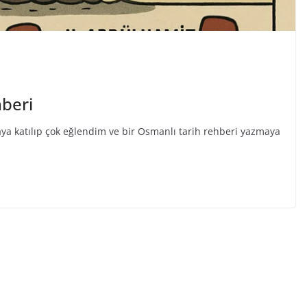
beri
ya katılıp çok eğlendim ve bir Osmanlı tarih rehberi yazmaya