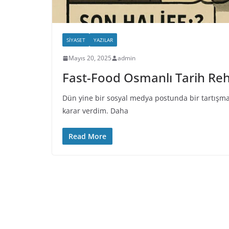
SIYASET
YAZILAR
Mayıs 20, 2025
admin
Fast-Food Osmanlı Tarih Reh
Dün yine bir sosyal medya postunda bir tartışma
karar verdim. Daha
Read More