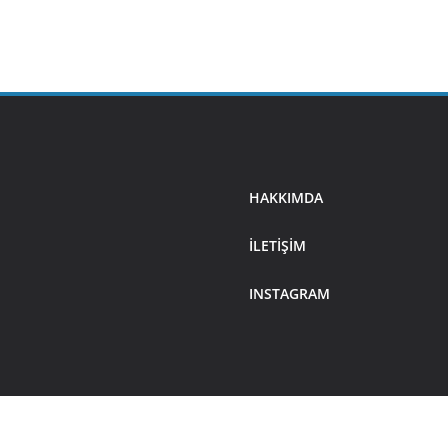
HAKKIMDA
ILETIŞIM
INSTAGRAM