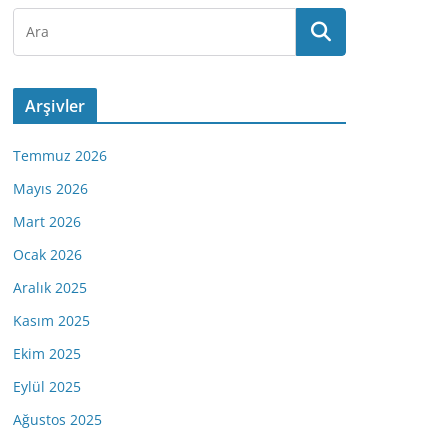
Arşivler
Temmuz 2026
Mayıs 2026
Mart 2026
Ocak 2026
Aralık 2025
Kasım 2025
Ekim 2025
Eylül 2025
Ağustos 2025