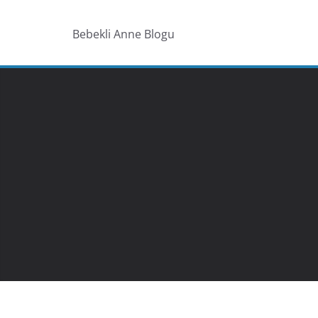
Skip
to
Bebekli Anne Blogu
content