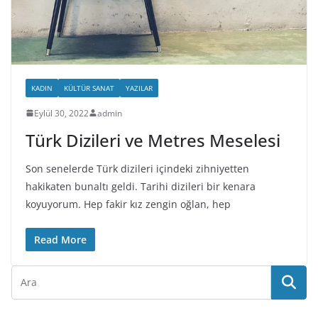
KADIN
KÜLTÜR SANAT
YAZILAR
Eylül 30, 2022
admin
Türk Dizileri ve Metres Meselesi
Son senelerde Türk dizileri içindeki zihniyetten
hakikaten bunaltı geldi. Tarihi dizileri bir kenara
koyuyorum. Hep fakir kız zengin oğlan, hep
Read More