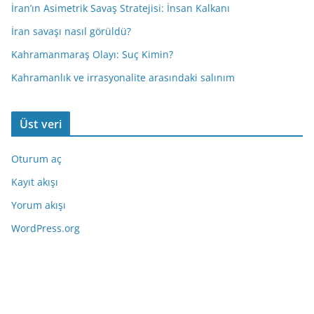
İran’ın Asimetrik Savaş Stratejisi: İnsan Kalkanı
İran savaşı nasıl görüldü?
Kahramanmaraş Olayı: Suç Kimin?
Kahramanlık ve irrasyonalite arasındaki salınım
Üst veri
Oturum aç
Kayıt akışı
Yorum akışı
WordPress.org