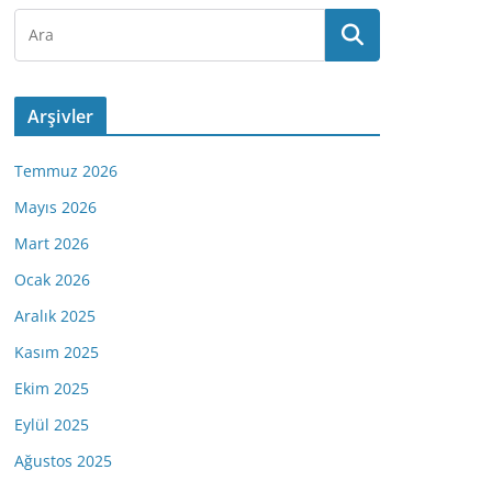
Arşivler
Temmuz 2026
Mayıs 2026
Mart 2026
Ocak 2026
Aralık 2025
Kasım 2025
Ekim 2025
Eylül 2025
Ağustos 2025