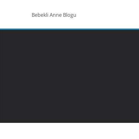
Skip
to
Bebekli Anne Blogu
content