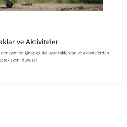
aklar ve Aktiviteler
e deneyimlediğimiz eğitici oyuncaklardan ve aktivitelerden
estekleyen, duyusal