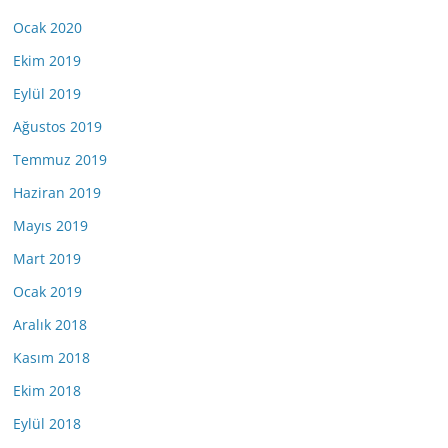
Ocak 2020
Ekim 2019
Eylül 2019
Ağustos 2019
Temmuz 2019
Haziran 2019
Mayıs 2019
Mart 2019
Ocak 2019
Aralık 2018
Kasım 2018
Ekim 2018
Eylül 2018