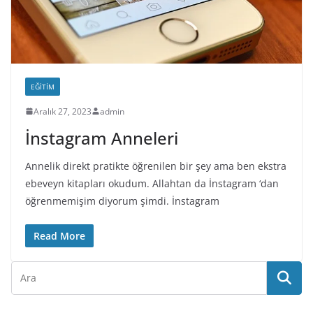
EĞITIM
Aralık 27, 2023
admin
İnstagram Anneleri
Annelik direkt pratikte öğrenilen bir şey ama ben ekstra
ebeveyn kitapları okudum. Allahtan da İnstagram ‘dan
öğrenmemişim diyorum şimdi. İnstagram
Read More