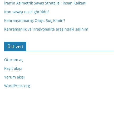
İran’ın Asimetrik Savaş Stratejisi: İnsan Kalkanı
İran savaşı nasıl görüldü?
Kahramanmaraş Olayı: Suç Kimin?
Kahramanlık ve irrasyonalite arasındaki salınım
Üst veri
Oturum aç
Kayıt akışı
Yorum akışı
WordPress.org