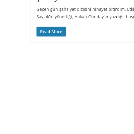
Geçen gün şahsiyet dizisini nihayet bitirdim. E
Saylak’ın yönettiği, Hakan Günday’ın yazdığı, başr
Read More