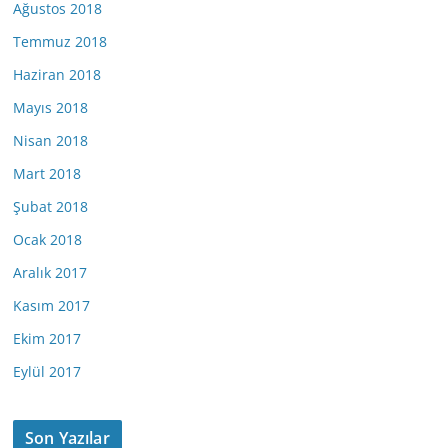
Ağustos 2018
Temmuz 2018
Haziran 2018
Mayıs 2018
Nisan 2018
Mart 2018
Şubat 2018
Ocak 2018
Aralık 2017
Kasım 2017
Ekim 2017
Eylül 2017
Son Yazılar