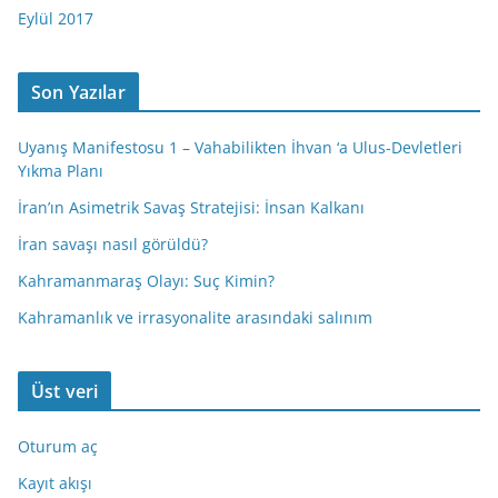
Eylül 2017
Son Yazılar
Uyanış Manifestosu 1 – Vahabilikten İhvan ‘a Ulus-Devletleri
Yıkma Planı
İran’ın Asimetrik Savaş Stratejisi: İnsan Kalkanı
İran savaşı nasıl görüldü?
Kahramanmaraş Olayı: Suç Kimin?
Kahramanlık ve irrasyonalite arasındaki salınım
Üst veri
Oturum aç
Kayıt akışı