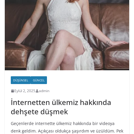
DÜŞÜNSEL
GÜNCEL
Eylül 2, 2025
admin
İnternetten ülkemiz hakkında
dehşete düşmek
Geçenlerde internette ülkemiz hakkında bir videoya
denk geldim. Açıkçası oldukça şaşırdım ve üzüldüm. Pek