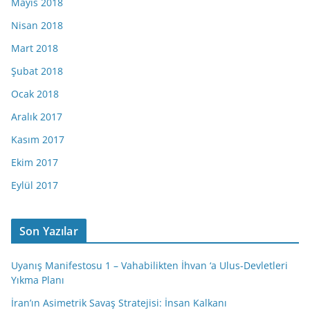
Mayıs 2018
Nisan 2018
Mart 2018
Şubat 2018
Ocak 2018
Aralık 2017
Kasım 2017
Ekim 2017
Eylül 2017
Son Yazılar
Uyanış Manifestosu 1 – Vahabilikten İhvan ‘a Ulus-Devletleri
Yıkma Planı
İran’ın Asimetrik Savaş Stratejisi: İnsan Kalkanı