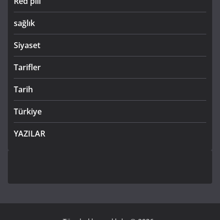
Red pill
sağlık
Siyaset
Tarifler
Tarih
Türkiye
YAZILAR