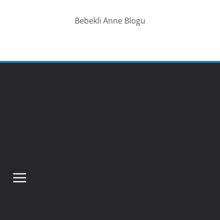
Skip
to
Bebekli Anne Blogu
content