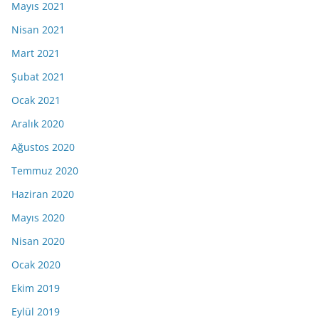
Mayıs 2021
Nisan 2021
Mart 2021
Şubat 2021
Ocak 2021
Aralık 2020
Ağustos 2020
Temmuz 2020
Haziran 2020
Mayıs 2020
Nisan 2020
Ocak 2020
Ekim 2019
Eylül 2019