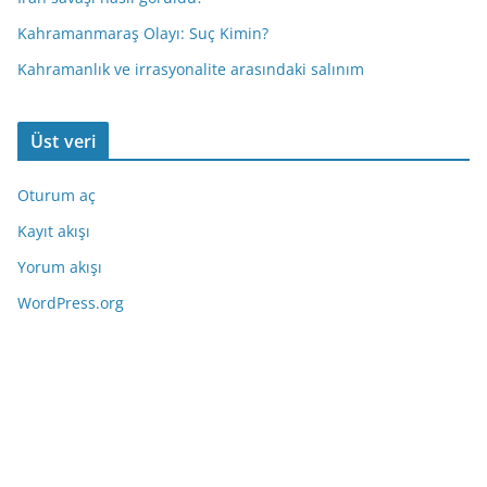
Kahramanmaraş Olayı: Suç Kimin?
Kahramanlık ve irrasyonalite arasındaki salınım
Üst veri
Oturum aç
Kayıt akışı
Yorum akışı
WordPress.org