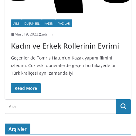
AILE
DÜŞÜNSEL
KADIN
YAZILAR
Mart 19, 2022
admin
Kadın ve Erkek Rollerinin Evrimi
Geçenler de Tomris Hatun’un Kazak yapımı filmini
izledim. Çok eski dönemlerde geçen bu hikayede bir
Türk kraliçesi aynı zamanda iyi
Read More
Arşivler