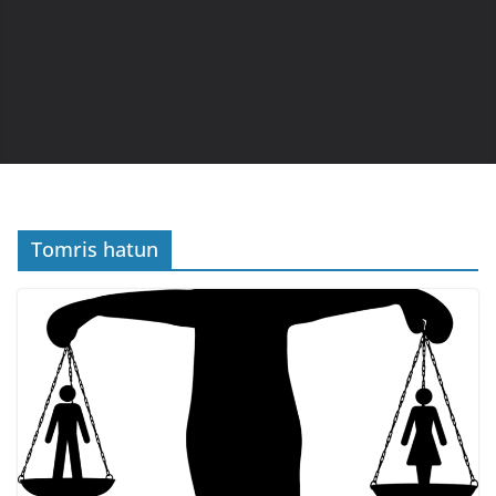
Tomris hatun