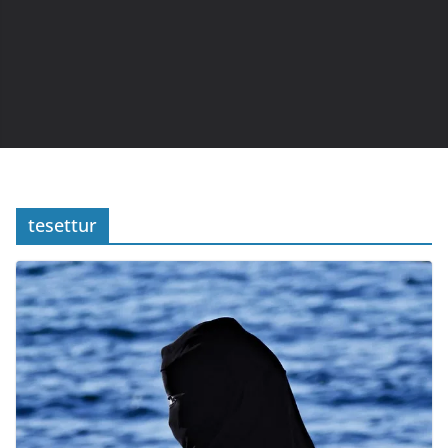
tesettur