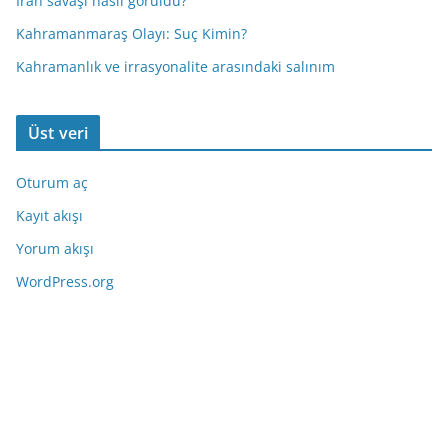
İran savaşı nasıl görüldü?
Kahramanmaraş Olayı: Suç Kimin?
Kahramanlık ve irrasyonalite arasındaki salınım
Üst veri
Oturum aç
Kayıt akışı
Yorum akışı
WordPress.org