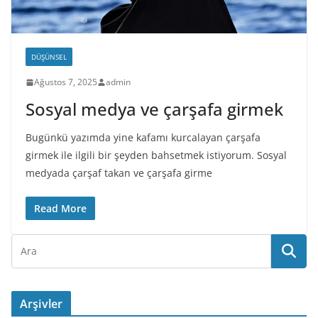
DÜŞÜNSEL
Ağustos 7, 2025
admin
Sosyal medya ve çarşafa girmek
Bugünkü yazımda yine kafamı kurcalayan çarşafa
girmek ile ilgili bir şeyden bahsetmek istiyorum. Sosyal
medyada çarşaf takan ve çarşafa girme
Read More
Arşivler