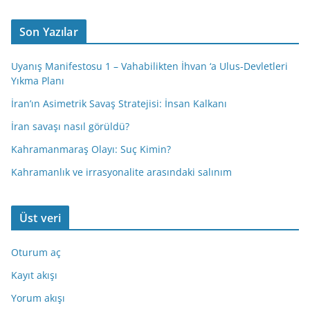
Son Yazılar
Uyanış Manifestosu 1 – Vahabilikten İhvan ‘a Ulus-Devletleri
Yıkma Planı
İran’ın Asimetrik Savaş Stratejisi: İnsan Kalkanı
İran savaşı nasıl görüldü?
Kahramanmaraş Olayı: Suç Kimin?
Kahramanlık ve irrasyonalite arasındaki salınım
Üst veri
Oturum aç
Kayıt akışı
Yorum akışı