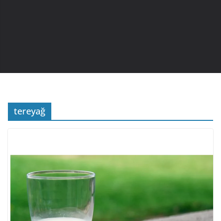
tereyağ