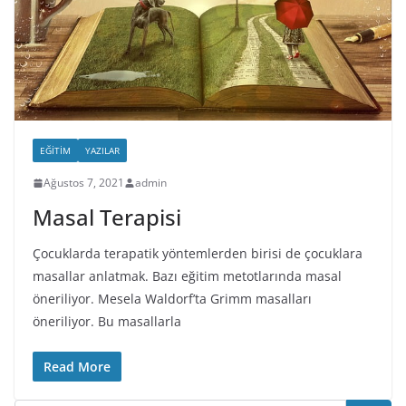
EĞITIM
YAZILAR
Ağustos 7, 2021
admin
Masal Terapisi
Çocuklarda terapatik yöntemlerden birisi de çocuklara
masallar anlatmak. Bazı eğitim metotlarında masal
öneriliyor. Mesela Waldorf’ta Grimm masalları
öneriliyor. Bu masallarla
Read More