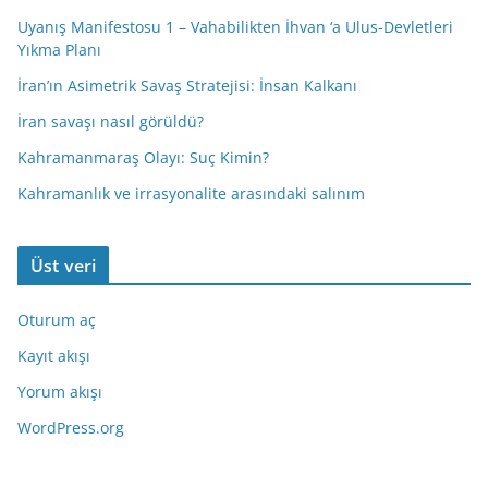
Uyanış Manifestosu 1 – Vahabilikten İhvan ‘a Ulus-Devletleri
Yıkma Planı
İran’ın Asimetrik Savaş Stratejisi: İnsan Kalkanı
İran savaşı nasıl görüldü?
Kahramanmaraş Olayı: Suç Kimin?
Kahramanlık ve irrasyonalite arasındaki salınım
Üst veri
Oturum aç
Kayıt akışı
Yorum akışı
WordPress.org