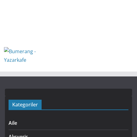
Kategoriler
Aile
Alışveriş