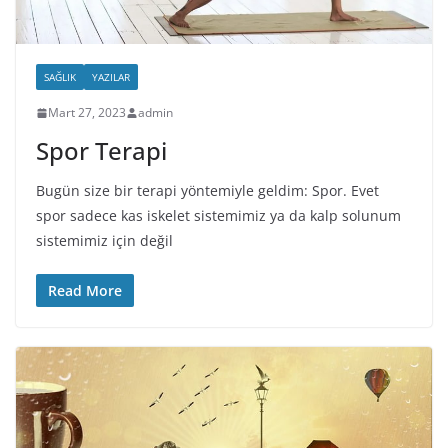
SAĞLIK
YAZILAR
Mart 27, 2023
admin
Spor Terapi
Bugün size bir terapi yöntemiyle geldim: Spor. Evet
spor sadece kas iskelet sistemimiz ya da kalp solunum
sistemimiz için değil
Read More