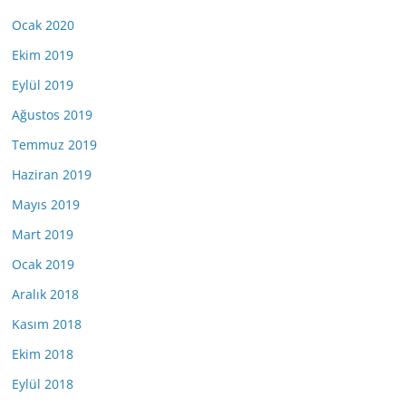
Ocak 2020
Ekim 2019
Eylül 2019
Ağustos 2019
Temmuz 2019
Haziran 2019
Mayıs 2019
Mart 2019
Ocak 2019
Aralık 2018
Kasım 2018
Ekim 2018
Eylül 2018