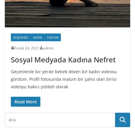
DÜŞÜNSEL
KADIN
YAZILAR
Aralık 24, 2021
admin
Sosyal Medyada Kadına Nefret
Geçenlerde bir yerde bebek döven bir kadın videosu
gördüm. Profil fotosunda malum bir şahıs olan birisi
videoyu bakıcı şiddeti olarak
Read More