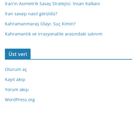
İran’ın Asimetrik Savaş Stratejisi: İnsan Kalkanı
İran savaşı nasıl görüldü?
Kahramanmaraş Olayı: Suç Kimin?
Kahramanlık ve irrasyonalite arasındaki salınım
Üst veri
Oturum aç
Kayıt akışı
Yorum akışı
WordPress.org