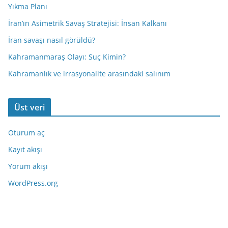
Yıkma Planı
İran’ın Asimetrik Savaş Stratejisi: İnsan Kalkanı
İran savaşı nasıl görüldü?
Kahramanmaraş Olayı: Suç Kimin?
Kahramanlık ve irrasyonalite arasındaki salınım
Üst veri
Oturum aç
Kayıt akışı
Yorum akışı
WordPress.org