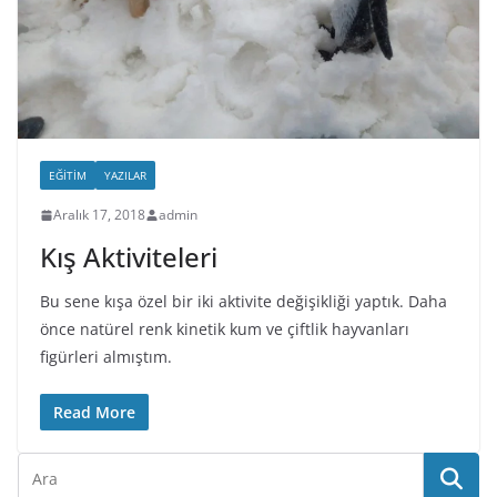
EĞITIM
YAZILAR
Aralık 17, 2018
admin
Kış Aktiviteleri
Bu sene kışa özel bir iki aktivite değişikliği yaptık. Daha
önce natürel renk kinetik kum ve çiftlik hayvanları
figürleri almıştım.
Read More