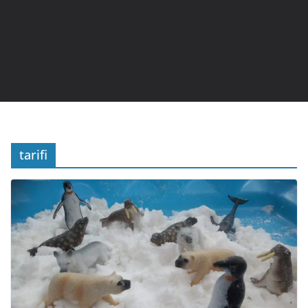
tarifi