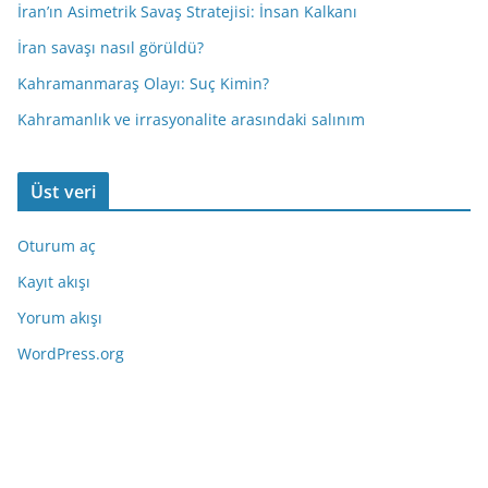
İran’ın Asimetrik Savaş Stratejisi: İnsan Kalkanı
İran savaşı nasıl görüldü?
Kahramanmaraş Olayı: Suç Kimin?
Kahramanlık ve irrasyonalite arasındaki salınım
Üst veri
Oturum aç
Kayıt akışı
Yorum akışı
WordPress.org