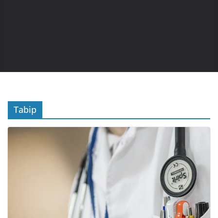
Tabip