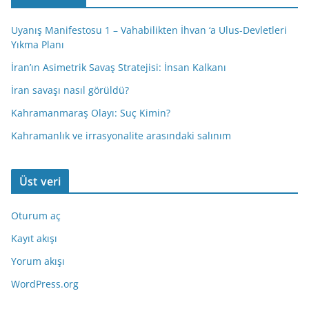
Uyanış Manifestosu 1 – Vahabilikten İhvan ‘a Ulus-Devletleri
Yıkma Planı
İran’ın Asimetrik Savaş Stratejisi: İnsan Kalkanı
İran savaşı nasıl görüldü?
Kahramanmaraş Olayı: Suç Kimin?
Kahramanlık ve irrasyonalite arasındaki salınım
Üst veri
Oturum aç
Kayıt akışı
Yorum akışı
WordPress.org