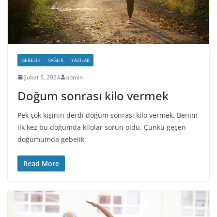
GEBELIK
SAĞLIK
YAZILAR
Şubat 5, 2024
admin
Doğum sonrası kilo vermek
Pek çok kişinin derdi doğum sonrası kilo vermek. Benim
ilk kez bu doğumda kilolar sorun oldu. Çünkü geçen
doğumumda gebelik
Read More