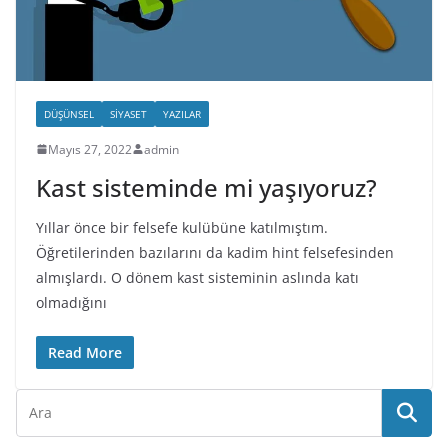
DÜŞÜNSEL
SIYASET
YAZILAR
Mayıs 27, 2022
admin
Kast sisteminde mi yaşıyoruz?
Yıllar önce bir felsefe kulübüne katılmıştım.
Öğretilerinden bazılarını da kadim hint felsefesinden
almışlardı. O dönem kast sisteminin aslında katı
olmadığını
Read More