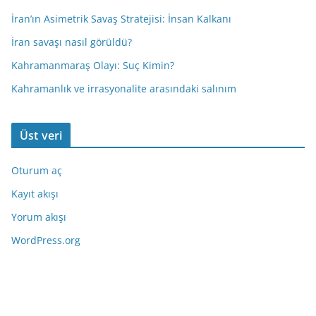
İran’ın Asimetrik Savaş Stratejisi: İnsan Kalkanı
İran savaşı nasıl görüldü?
Kahramanmaraş Olayı: Suç Kimin?
Kahramanlık ve irrasyonalite arasındaki salınım
Üst veri
Oturum aç
Kayıt akışı
Yorum akışı
WordPress.org