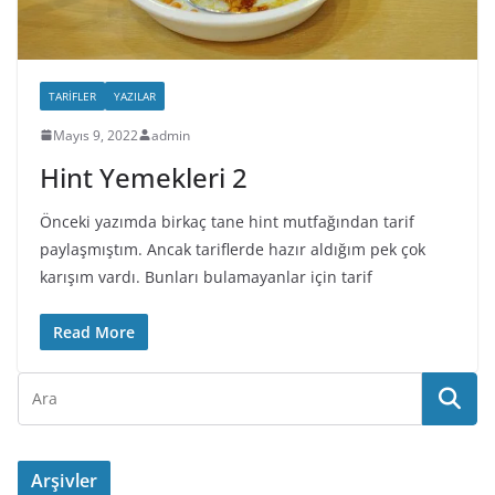
TARIFLER
YAZILAR
Mayıs 9, 2022
admin
Hint Yemekleri 2
Önceki yazımda birkaç tane hint mutfağından tarif
paylaşmıştım. Ancak tariflerde hazır aldığım pek çok
karışım vardı. Bunları bulamayanlar için tarif
Read More
Arşivler