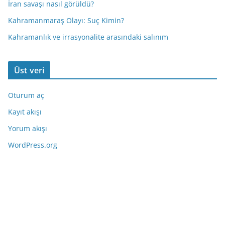
İran savaşı nasıl görüldü?
Kahramanmaraş Olayı: Suç Kimin?
Kahramanlık ve irrasyonalite arasındaki salınım
Üst veri
Oturum aç
Kayıt akışı
Yorum akışı
WordPress.org