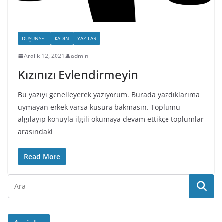
DÜŞÜNSEL
KADIN
YAZILAR
Aralık 12, 2021
admin
Kızınızı Evlendirmeyin
Bu yazıyı genelleyerek yazıyorum. Burada yazdıklarıma
uymayan erkek varsa kusura bakmasın. Toplumu
algılayıp konuyla ilgili okumaya devam ettikçe toplumlar
arasındaki
Read More