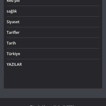
Red pill
sağlık
Siyaset
Tarifler
Tarih
Türkiye
YAZILAR