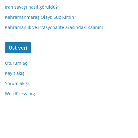
İran savaşı nasıl görüldü?
Kahramanmaraş Olayı: Suç Kimin?
Kahramanlık ve irrasyonalite arasındaki salınım
Üst veri
Oturum aç
Kayıt akışı
Yorum akışı
WordPress.org