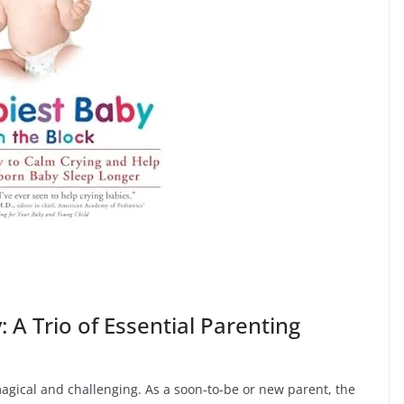
: A Trio of Essential Parenting
agical and challenging. As a soon-to-be or new parent, the