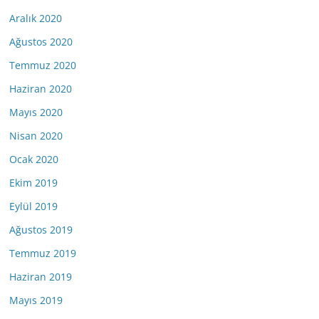
Aralık 2020
Ağustos 2020
Temmuz 2020
Haziran 2020
Mayıs 2020
Nisan 2020
Ocak 2020
Ekim 2019
Eylül 2019
Ağustos 2019
Temmuz 2019
Haziran 2019
Mayıs 2019