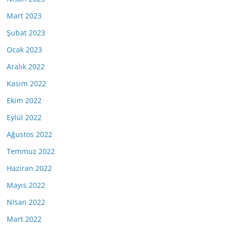
Mart 2023
Şubat 2023
Ocak 2023
Aralık 2022
Kasım 2022
Ekim 2022
Eylül 2022
Ağustos 2022
Temmuz 2022
Haziran 2022
Mayıs 2022
Nisan 2022
Mart 2022