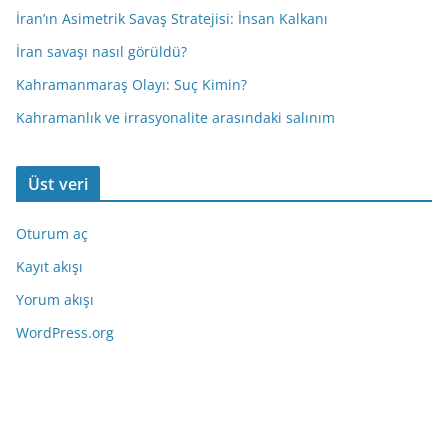
İran’ın Asimetrik Savaş Stratejisi: İnsan Kalkanı
İran savaşı nasıl görüldü?
Kahramanmaraş Olayı: Suç Kimin?
Kahramanlık ve irrasyonalite arasındaki salınım
Üst veri
Oturum aç
Kayıt akışı
Yorum akışı
WordPress.org