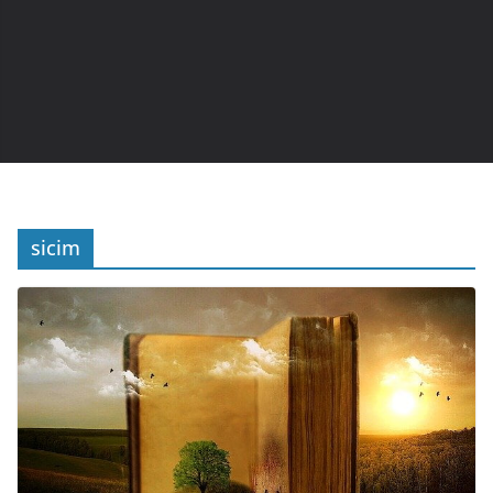
sicim