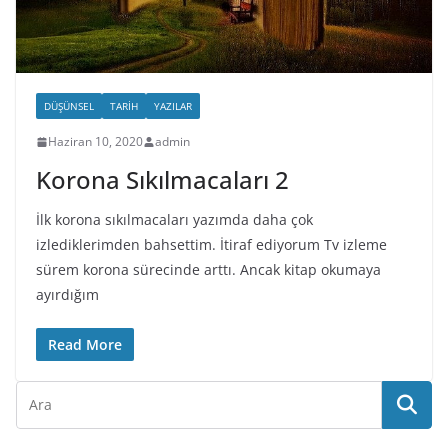
DÜŞÜNSEL
TARIH
YAZILAR
Haziran 10, 2020
admin
Korona Sıkılmacaları 2
İlk korona sıkılmacaları yazımda daha çok
izlediklerimden bahsettim. İtiraf ediyorum Tv izleme
sürem korona sürecinde arttı. Ancak kitap okumaya
ayırdığım
Read More