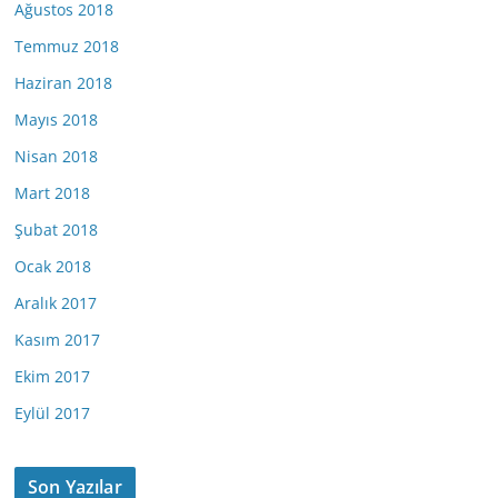
Ağustos 2018
Temmuz 2018
Haziran 2018
Mayıs 2018
Nisan 2018
Mart 2018
Şubat 2018
Ocak 2018
Aralık 2017
Kasım 2017
Ekim 2017
Eylül 2017
Son Yazılar